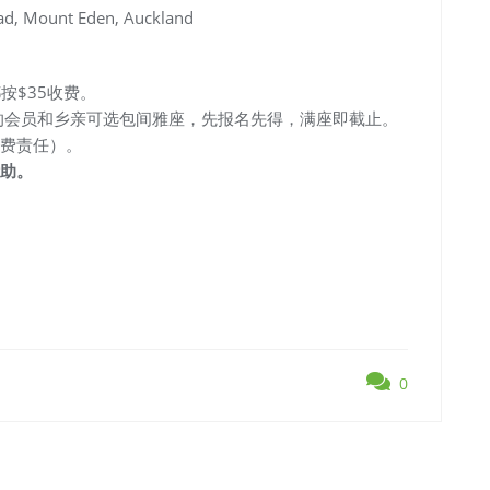
d, Mount Eden, Auckland
。
按$35收费。
的会员和乡亲可选包间雅座，先报名先得，满座即截止。
费责任）。
助。
0