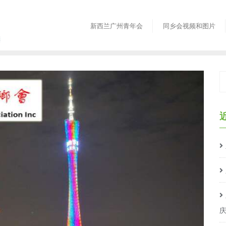
新西兰广州青年会
同乡会视频和图片
庆