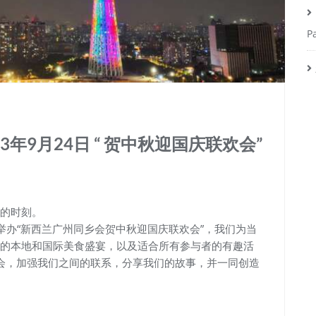
P
年9月24日 “ 贺中秋迎国庆联欢会”
的时刻。
特举办“新西兰广州同乡会贺中秋迎国庆联欢会”，我们为当
的本地和国际美食盛宴，以及适合所有参与者的有趣活
会，加强我们之间的联系，分享我们的故事，并一同创造