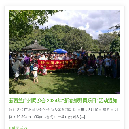
新西兰广州同乡会 2024年“新春郊野同乐日”活动通知
欢迎各位广州同乡会的会员乡亲参加活动 日期：3月10日 星期日 时
间：10:30am-1:30pm 地点： 一树山公园& […]
社团活动