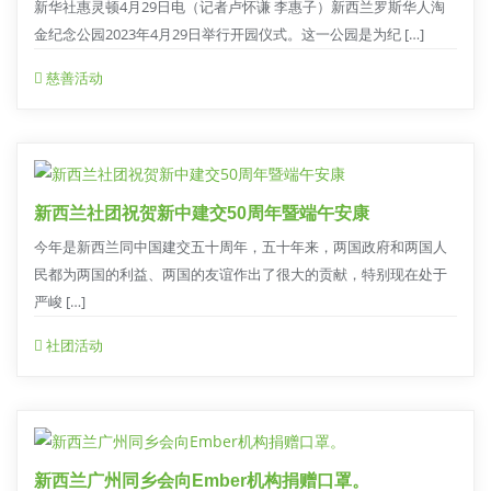
新华社惠灵顿4月29日电（记者卢怀谦 李惠子）新西兰罗斯华人淘
金纪念公园2023年4月29日举行开园仪式。这一公园是为纪 […]
慈善活动
新西兰社团祝贺新中建交50周年暨端午安康
今年是新西兰同中国建交五十周年，五十年来，两国政府和两国人
民都为两国的利益、两国的友谊作出了很大的贡献，特别现在处于
严峻 […]
社团活动
新西兰广州同乡会向Ember机构捐赠口罩。